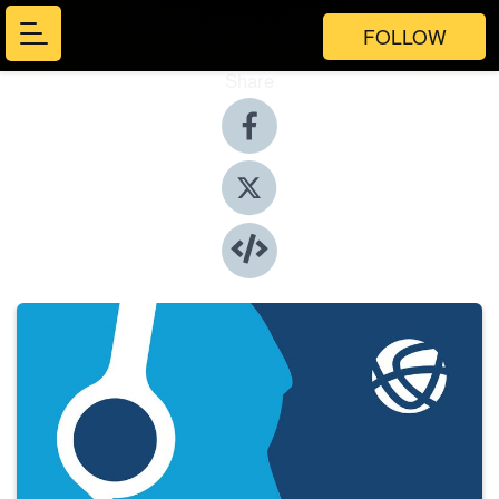
FOLLOW
Share