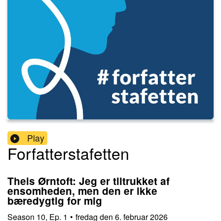
Play
Forfatterstafetten
Theis Ørntoft: Jeg er tiltrukket af
ensomheden, men den er ikke
bæredygtig for mig
Season
10
,
Ep.
1
•
fredag den 6. februar 2026