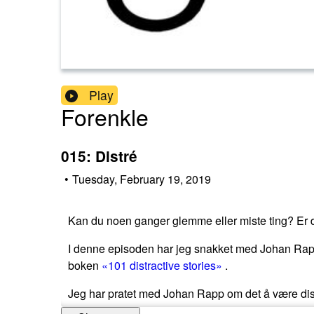
Play
Forenkle
015: Distré
•
Tuesday, February 19, 2019
Kan du noen ganger glemme eller miste ting? Er du 
I denne episoden har jeg snakket med Johan Rap
boken
«101 distractive stories»
.
Jeg har pratet med Johan Rapp om det å være distr