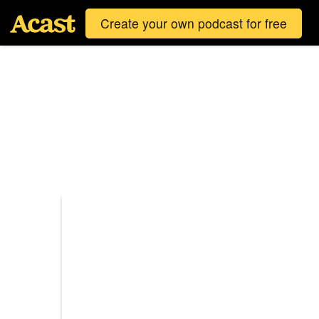
Create your own podcast for free