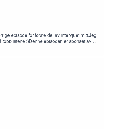
rige episode for første del av intervjuet mitt.Jeg
på topplistene :)Denne episoden er sponset av