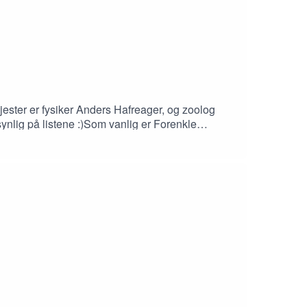
ester er fysiker Anders Hafreager, og zoolog
ynlig på listene :)Som vanlig er Forenkle