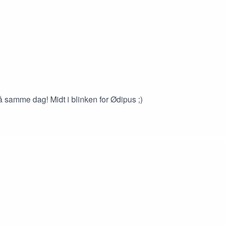
 samme dag! Midt i blinken for Ødipus ;)