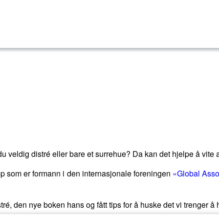
veldig distré eller bare et surrehue? Da kan det hjelpe å vite at
p som er formann i den internasjonale foreningen
«Global Assoc
é, den nye boken hans og fått tips for å huske det vi trenger å