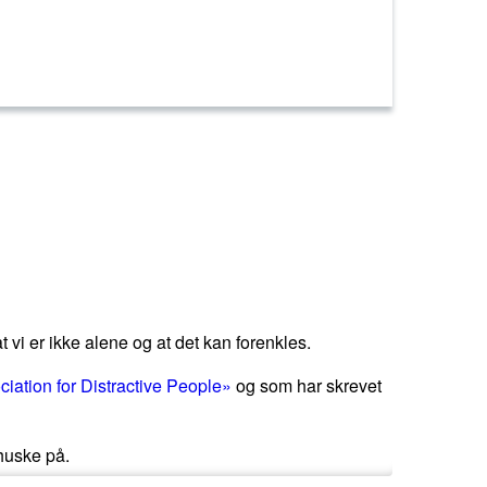
 vi er ikke alene og at det kan forenkles.
iation for Distractive People»
og som har skrevet
 huske på.