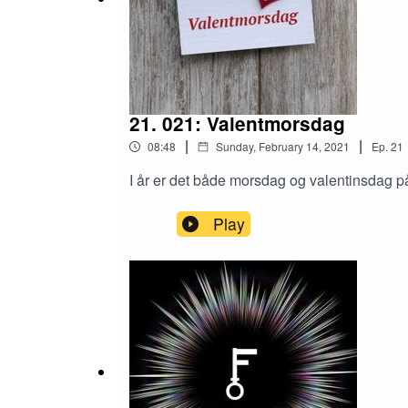
21. 021: Valentmorsdag
|
|
08:48
Sunday, February 14, 2021
Ep.
21
I år er det både morsdag og valentinsdag på
Play