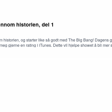
ennom historien, del 1
 historien, og starter like så godt med The Big Bang! Dagens gj
g gjerne en rating i iTunes. Dette vil hjelpe showet å bli mer s