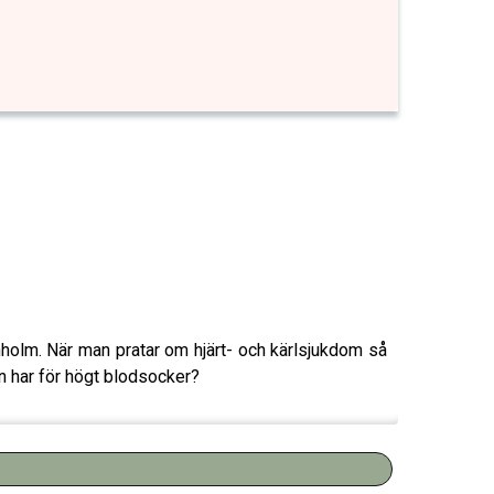
holm. När man pratar om hjärt- och kärlsjukdom så
n har för högt blodsocker?