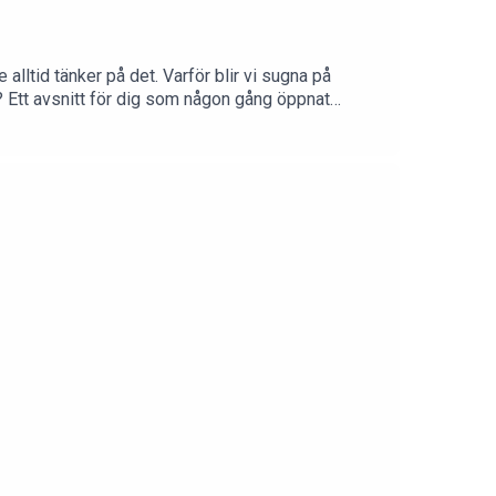
alltid tänker på det. Varför blir vi sugna på
n? Ett avsnitt för dig som någon gång öppnat