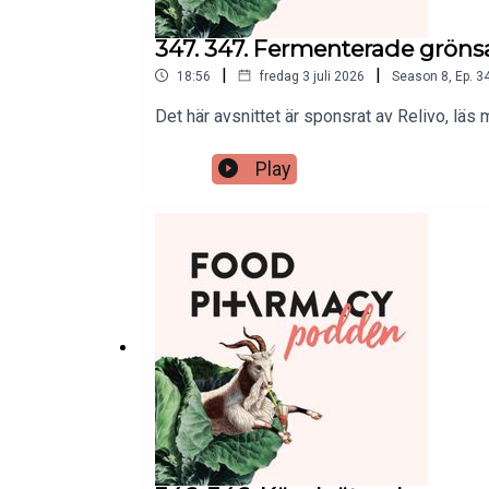
347. 347. Fermenterade gröns
|
|
18:56
fredag 3 juli 2026
Season
8
,
Ep.
3
Det här avsnittet är sponsrat av Relivo, lä
Play