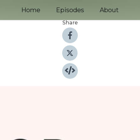
Home
Episodes
About
Share