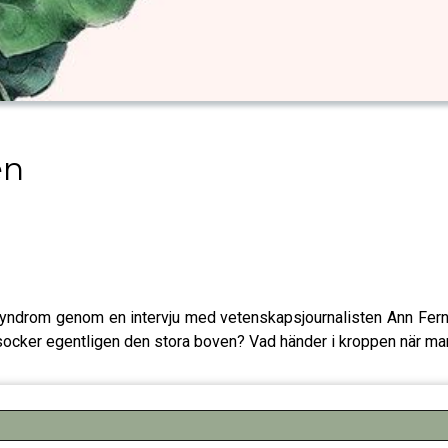
en
syndrom genom en intervju med vetenskapsjournalisten Ann Fern
socker egentligen den stora boven? Vad händer i kroppen när ma