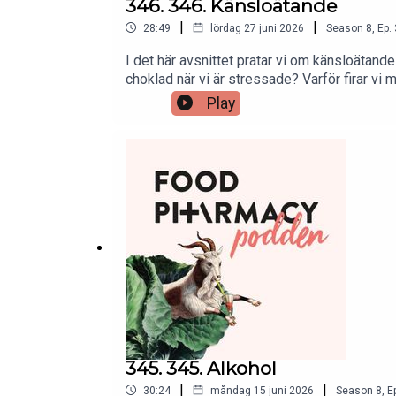
346. 346. Känsloätande
|
|
28:49
lördag 27 juni 2026
Season
8
,
Ep.
I det här avsnittet pratar vi om känsloätande
choklad när vi är stressade? Varför firar vi
kylskåpet utan att egentligen vara hungrig!A
Play
345. 345. Alkohol
|
|
30:24
måndag 15 juni 2026
Season
8
,
E