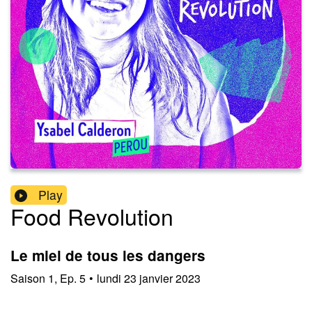
Play
Food Revolution
Le miel de tous les dangers
Saison
1
,
Ep.
5
•
lundi 23 janvier 2023