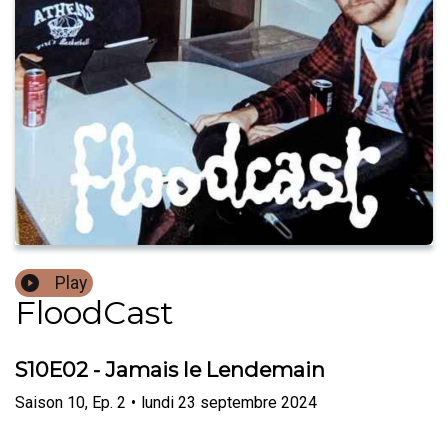
Play
FloodCast
S10E02 - Jamais le Lendemain
Saison
10
,
Ep.
2
•
lundi 23 septembre 2024