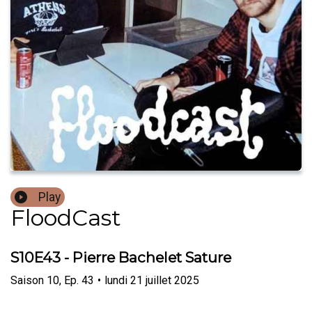
Play
FloodCast
S10E43 - Pierre Bachelet Sature
Saison
10
,
Ep.
43
•
lundi 21 juillet 2025