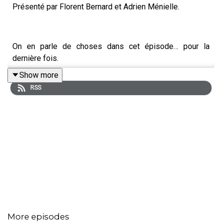
Présenté par Florent Bernard et Adrien Ménielle.
On en parle de choses dans cet épisode… pour la
dernière fois.
Show more
RSS
Bises,
Flo.
More episodes