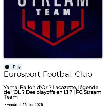
Play
Eurosport Football Club
Yamal Ballon d’Or ? Lacazette, légende
de l’OL ? Des playoffs en L1 ? | FC Stream
Team
•
vendredi 16 mai 2025