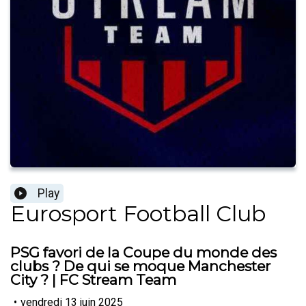
Play
Eurosport Football Club
PSG favori de la Coupe du monde des
clubs ? De qui se moque Manchester
City ? | FC Stream Team
•
vendredi 13 juin 2025