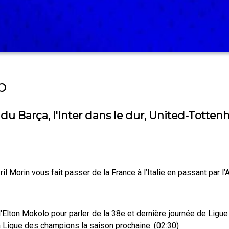
b
u Barça, l'Inter dans le dur, United-Totten
 Morin vous fait passer de la France à l’Italie en passant par l’A
d'Elton Mokolo pour parler de la 38e et dernière journée de Ligue
a Ligue des champions la saison prochaine. (02:30)