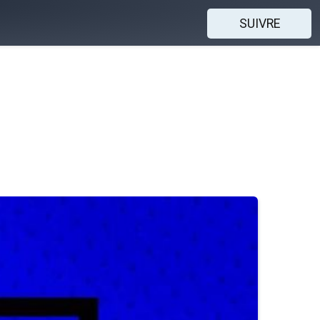
SUIVRE