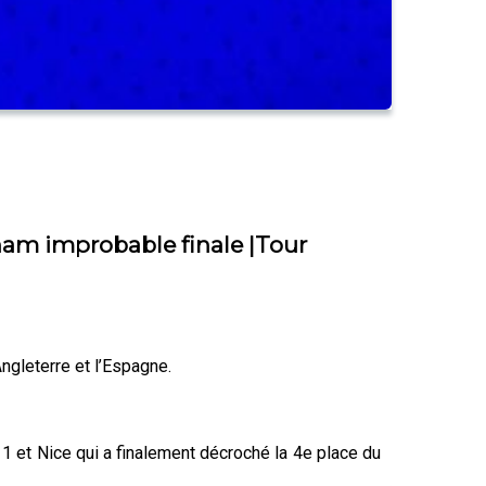
ham improbable finale |Tour
ngleterre et l’Espagne.
 1 et Nice qui a finalement décroché la 4e place du