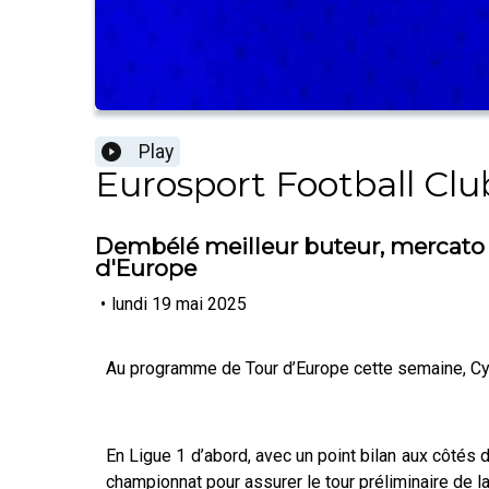
Play
Eurosport Football Clu
Dembélé meilleur buteur, mercato d
d'Europe
•
lundi 19 mai 2025
Au programme de Tour d’Europe cette semaine, Cyril
En Ligue 1 d’abord, avec un point bilan aux côtés 
championnat pour assurer le tour préliminaire de l