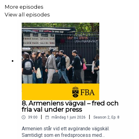
More episodes
View all episodes
8. Armeniens vägval – fred och
fria val under press
|
|
39:00
måndag 1 juni 2026
Season
2
,
Ep.
8
Armenien står vid ett avgörande vägskäl.
Samtidigt som en fredsprocess med