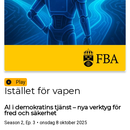
Play
Istället för vapen
AI i demokratins tjänst – nya verktyg för
fred och säkerhet
Season
2
,
Ep.
3
•
onsdag 8 oktober 2025