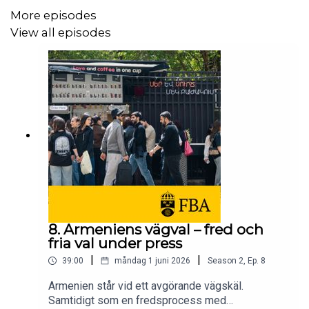
More episodes
View all episodes
8. Armeniens vägval – fred och
fria val under press
|
|
39:00
måndag 1 juni 2026
Season
2
,
Ep.
8
Armenien står vid ett avgörande vägskäl.
Samtidigt som en fredsprocess med