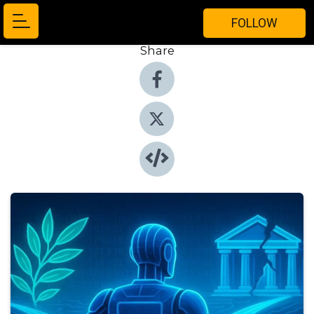
FOLLOW
Share