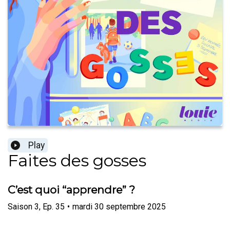
Play
Faites des gosses
C’est quoi “apprendre” ?
Saison
3
,
Ep.
35
•
mardi 30 septembre 2025