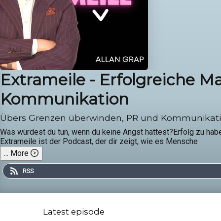
Extrameile - Erfolgreiche Mac
Kommunikation
Übers Grenzen überwinden, PR und Kommunikat
Was würdest du tun, wenn du keine Angst hättest?Erfolg zu hab
Extrameile ist der Podcast, der dir zeigt, wie es Mensche
...
More
RSS
Latest episode