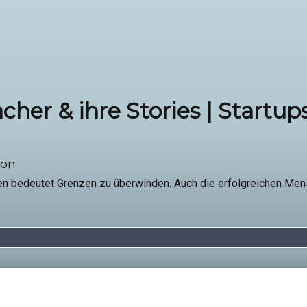
her & ihre Stories | Startups
ion
en bedeutet Grenzen zu überwinden. Auch die erfolgreichen Men