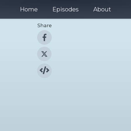
Home
Episodes
About
Share