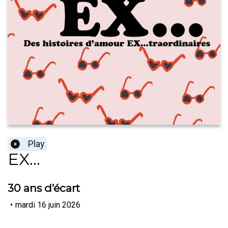
Play
EX...
30 ans d’écart
•
mardi 16 juin 2026