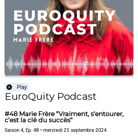
Play
EuroQuity Podcast
#48 Marie Frère "Vraiment, s'entourer,
c'est la clé du succès"
Saison
4
,
Ep.
48
•
mercredi 25 septembre 2024