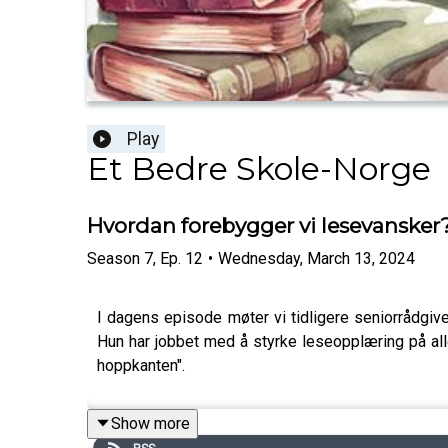
Play
Et Bedre Skole-Norge
Hvordan forebygger vi lesevansker
Season
7
,
Ep.
12
•
Wednesday, March 13, 2024
I dagens episode møter vi tidligere seniorrådgive
Hun har jobbet med å styrke leseopplæring på alle
hoppkanten".
Show more