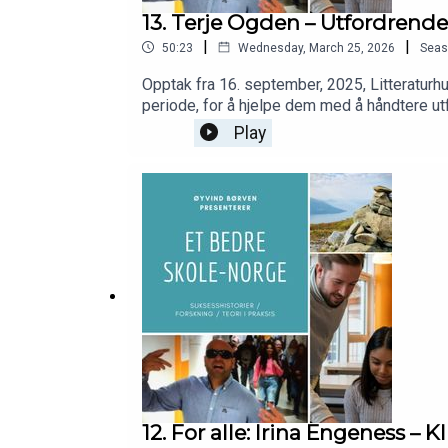
13. Terje Ogden – Utfordrende 
|
|
50:23
Wednesday, March 25, 2026
Seas
Opptak fra 16. september, 2025, Litteratur
periode, for å hjelpe dem med å håndtere u
Play
12. For alle: Irina Engeness – 