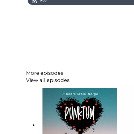
RSS
More episodes
View all episodes