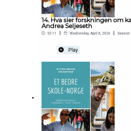
14. Hva sier forskningen om
Andrea Seljeseth
|
|
55:11
Wednesday, April 8, 2026
Season
Play