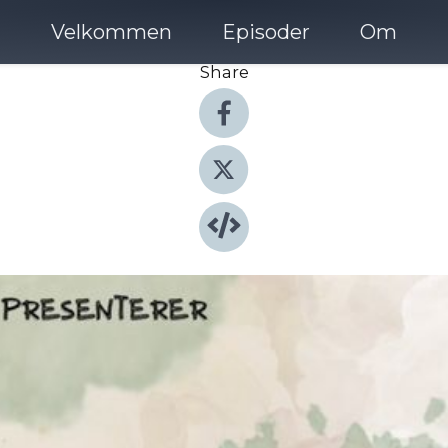
Velkommen
Episoder
Om
Share