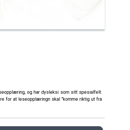
seopplæring, og har dysleksi som sitt spesialfelt.
re for at leseopplæringn skal "komme riktig ut fra