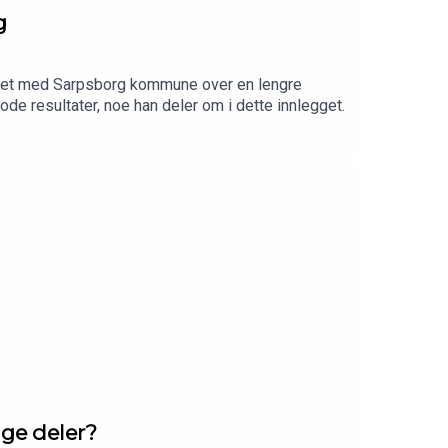
g
eidet med Sarpsborg kommune over en lengre
e resultater, noe han deler om i dette innlegget.
egge deler?