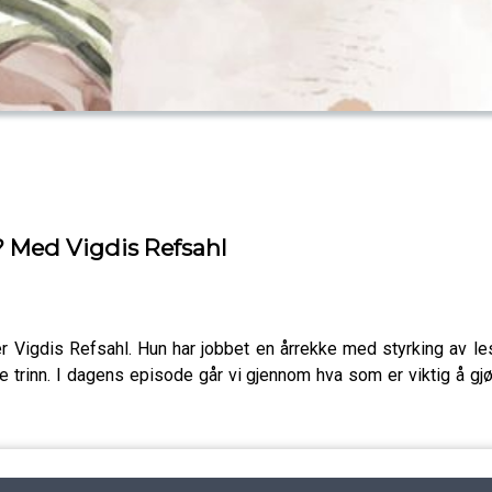
? Med Vigdis Refsahl
r Vigdis Refsahl. Hun har jobbet en årrekke med styrking av le
 trinn. I dagens episode går vi gjennom hva som er viktig å gjø