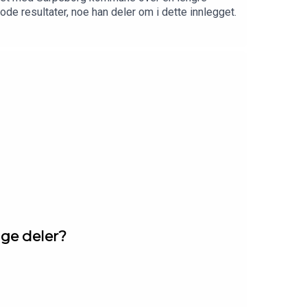
e resultater, noe han deler om i dette innlegget.
egge deler?