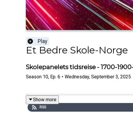
Play
Et Bedre Skole-Norge
Skolepanelets tidsreise - 1700-1900
Season
10
,
Ep.
6
•
Wednesday, September 3, 2025
Show more
RSS