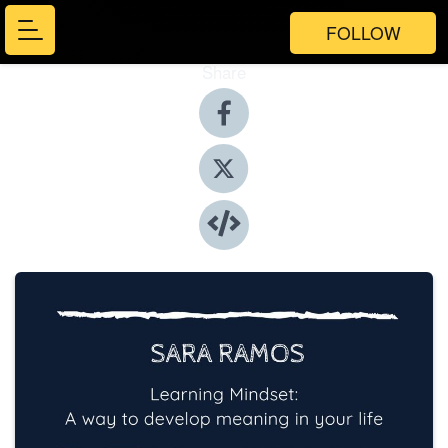
FOLLOW
Share