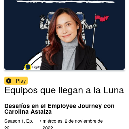
Play
Equipos que llegan a la Luna
Desafíos en el Employee Journey con
Carolina Astaiza
Season
1
,
Ep.
•
miércoles, 2 de noviembre de
22
2022