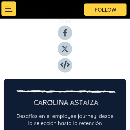
FOLLOW
Share