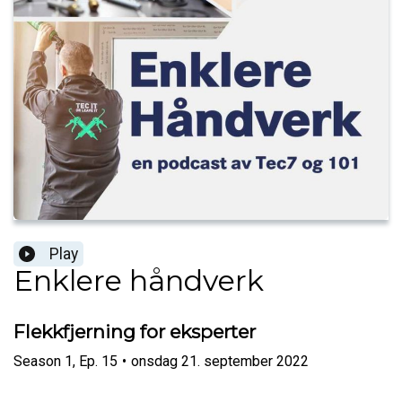
Play
Enklere håndverk
Flekkfjerning for eksperter
Season
1
,
Ep.
15
•
onsdag 21. september 2022