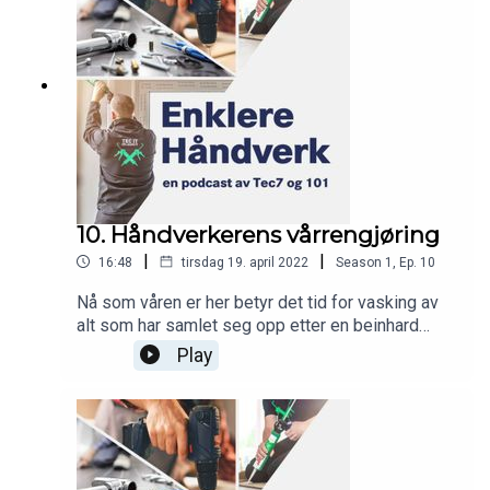
til en ubåt, og hvilke produkter som ville inngått i
et anbefalt marine-kit.Har du tatt deg vann over
hodet, er denne episoden en sårt ettertrengt
livbøye.
10. Håndverkerens vårrengjøring
|
|
16:48
tirsdag 19. april 2022
Season
1
,
Ep.
10
Nå som våren er her betyr det tid for vasking av
alt som har samlet seg opp etter en beinhard
vinter. Gutta lærer bort når du skal bruke alkalisk
Play
og når du skal bruke syrebasert
rengjøringsmiddel. Du får tips til ulike
vaskesituasjoner, fra motor full av sot og eksos,
til gressklipper full av grønske og båt som skal
vokses og poleres.Det blir dessuten både
magisk opplevelse og fiffig produkt, så her er det