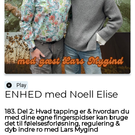
Play
ENHED med Noell Elise
183. Del 2: Hvad tapping er & hvordan du
med dine egne fingerspidser kan bruge
det til følelsesforløsning, regulering &
dyb indre ro med Lars Mygind