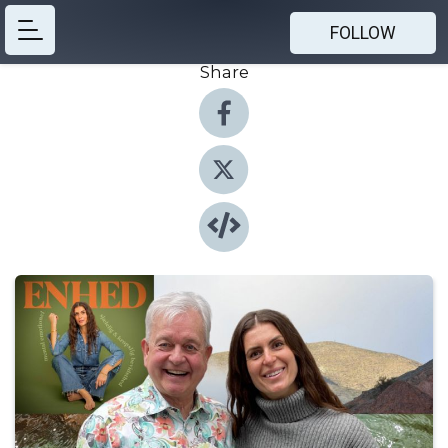
FOLLOW
Share