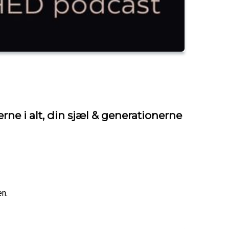
ne i alt, din sjæl & generationerne
en.