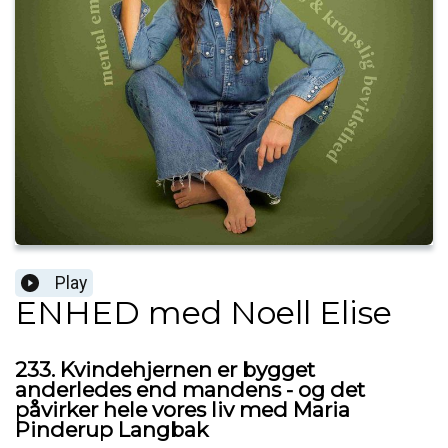
Play
ENHED med Noell Elise
233. Kvindehjernen er bygget
anderledes end mandens - og det
påvirker hele vores liv med Maria
Pinderup Langbak