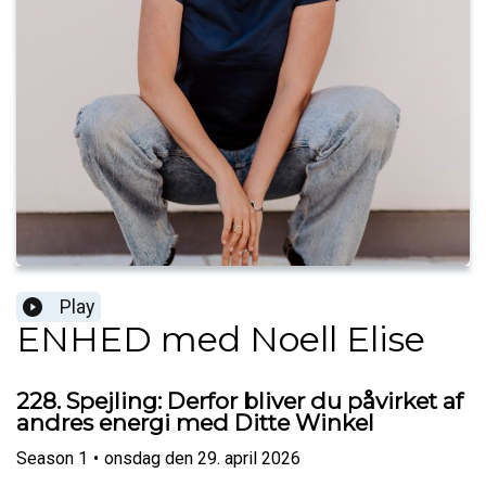
Play
ENHED med Noell Elise
228. Spejling: Derfor bliver du påvirket af
andres energi med Ditte Winkel
Season
1
•
onsdag den 29. april 2026