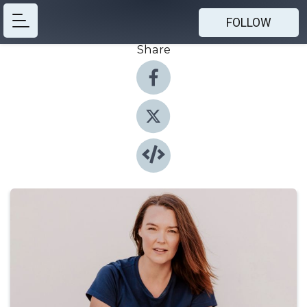
FOLLOW
Share