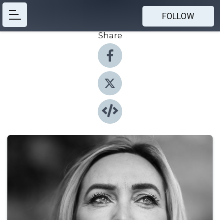
FOLLOW
Share