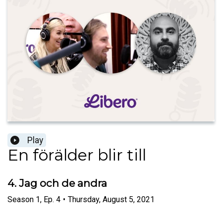
Play
En förälder blir till
4. Jag och de andra
Season
1
,
Ep.
4
•
Thursday, August 5, 2021