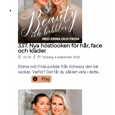
upptäckt under den senaste veckan.
337. Nya höstlooken för hår, face
och kläder
|
22:29
torsdag 4 september 2025
Emma och Frida poddar från Schweiz den här
veckan. Varför? Det får du såklart veta i detta
avsnitt. Men inte bara det! Eftersom det snart är
Play
dags för ett nytt tjejnyår så pratar Frida och Emma
om vilka förändringar som de planerar att ta tag i,
med fokus på beauty. Bland annat så ska håret få
sig en retouch, garderoben ska gå i nya färger och
ansiktet ska få uppleva en ny look.Klipps av
Gabriella Lahti.