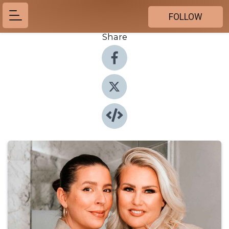
FOLLOW
Share