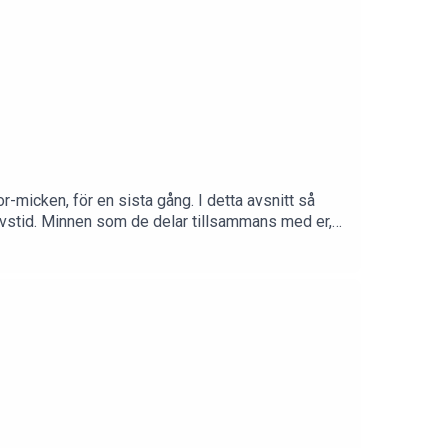
-micken, för en sista gång. I detta avsnitt så
ivstid. Minnen som de delar tillsammans med er,