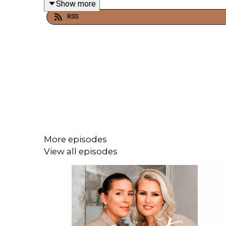
Show more
RSS
More episodes
View all episodes