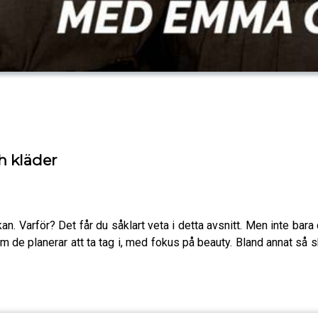
h kläder
 Varför? Det får du såklart veta i detta avsnitt. Men inte bara de
 de planerar att ta tag i, med fokus på beauty. Bland annat så s