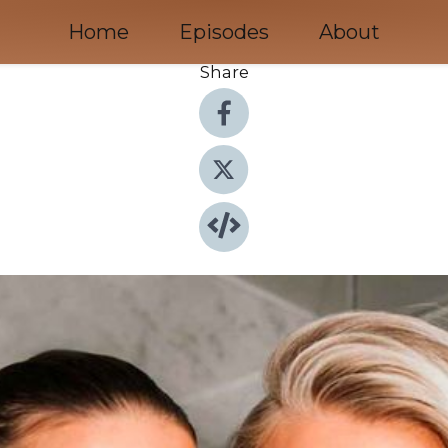
Home
Episodes
About
Share