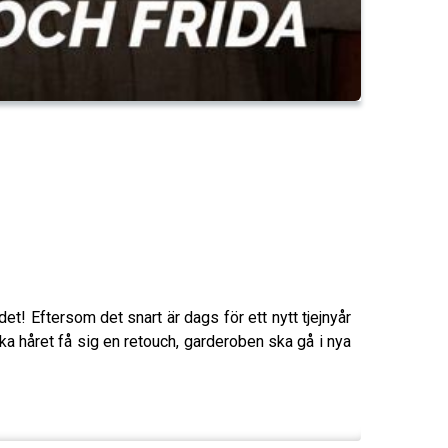
t! Eftersom det snart är dags för ett nytt tjejnyår
ka håret få sig en retouch, garderoben ska gå i nya