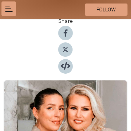
FOLLOW
Share