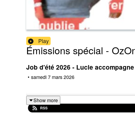
Play
Émissions spécial - Oz
Job d'été 2026 - Lucie accompagne 
•
samedi 7 mars 2026
Show more
RSS