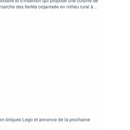
idaire et d'insertion qui propose une cuisine de
s en briques Lego et annonce de la prochaine