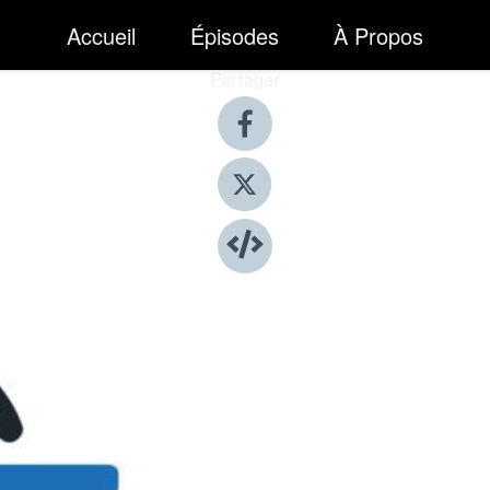
Accueil
Épisodes
À Propos
Partager