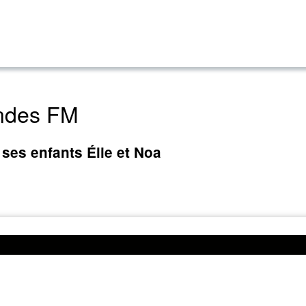
Ondes FM
ses enfants Élie et Noa