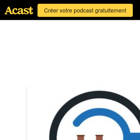
Créer votre podcast gratuitement