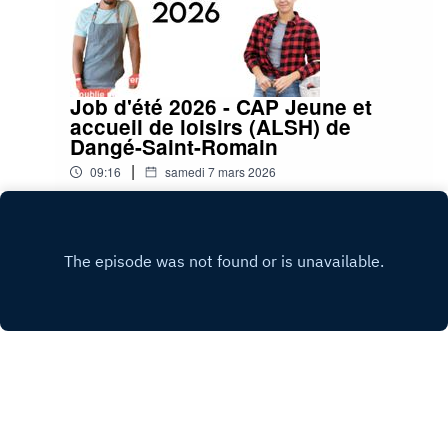
Job d'été 2026 - CAP Jeune et
accueil de loisirs (ALSH) de
Dangé-Saint-Romain
|
09:16
samedi 7 mars 2026
Play
Copyright
OzOndes FM