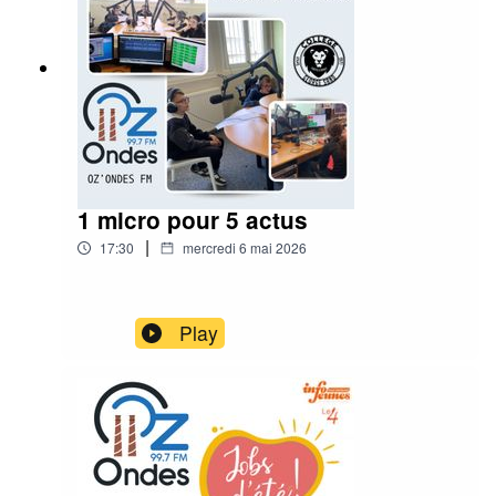
1 micro pour 5 actus
|
17:30
mercredi 6 mai 2026
Play