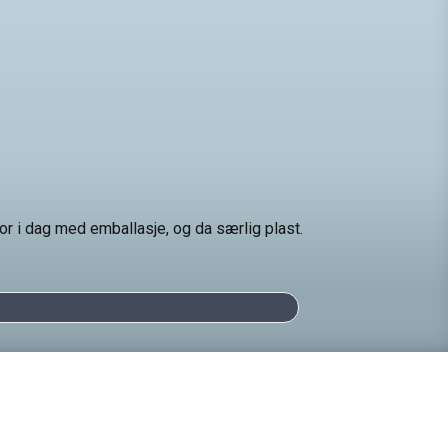
r i dag med emballasje, og da særlig plast.