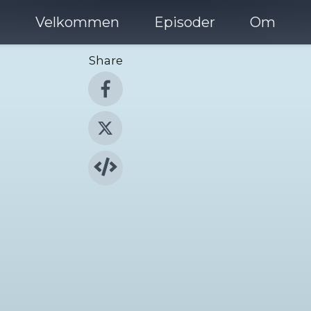
Velkommen
Episoder
Om
Share