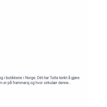
 i butikkene i Norge. Dét har Tutta tenkt å gjøre
som er på frammarsj og hvor sirkulær denne
Glomma Papp, Christin Faukland Martinsen fra
sen HOLDBAR .Produsert av Cecilie Svabø
no