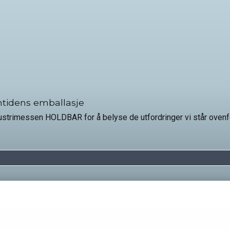
tidens emballasje
dustrimessen HOLDBAR for å belyse de utfordringer vi står ovenfo