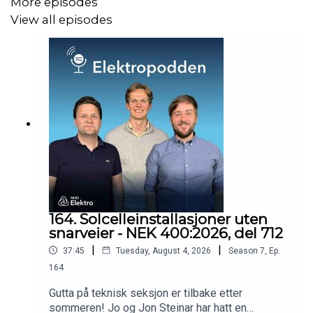
More episodes
View all episodes
164. Solcelleinstallasjoner uten
snarveier - NEK 400:2026, del 712
|
|
37:45
Tuesday, August 4, 2026
Season
7
,
Ep.
164
Gutta på teknisk seksjon er tilbake etter
sommeren! Jo og Jon Steinar har hatt en