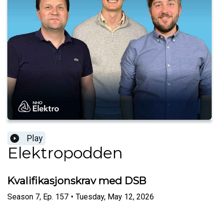
Play
Elektropodden
Kvalifikasjonskrav med DSB
Season
7
,
Ep.
157
•
Tuesday, May 12, 2026