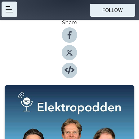
FOLLOW
Share