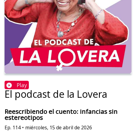
Play
El podcast de la Lovera
Reescribiendo el cuento: infancias sin
estereotipos
Ep.
114
•
miércoles, 15 de abril de 2026