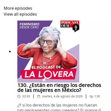
Aquí puedes leer más columnas de Sara Lovera.
More episodes
View all episodes
130. ¿Están en riesgo los derechos
de las mujeres en México?
|
|
33:30
martes, 4 de agosto de 2026
Ep.
130
¿Y si los derechos de las mujeres no fueran
tan permanentes como creemos? El avance de