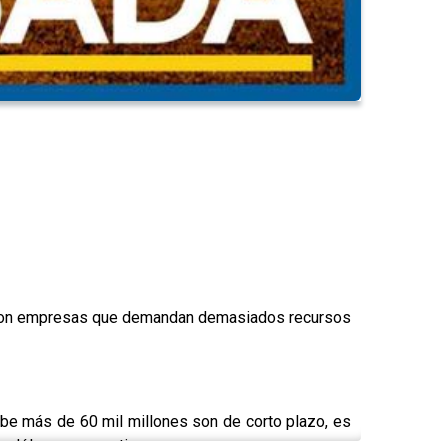
les son empresas que demandan demasiados recursos
ebe más de 60 mil millones son de corto plazo, es
e dólares que no tiene.