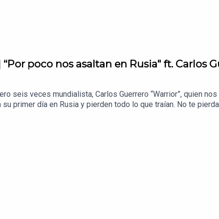
“Por poco nos asaltan en Rusia" ft. Carlos G
ero seis veces mundialista, Carlos Guerrero “Warrior”, quien n
 su primer día en Rusia y pierden todo lo que traían. No te pierd
stas.