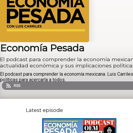
Economía Pesada
El podcast para comprender la economía mexicana. L
actualidad económica y sus implicaciones políticas
El podcast para comprender la economía mexicana. Luis Carriles,
políticas para acercarla a todos.
RSS
Latest episode