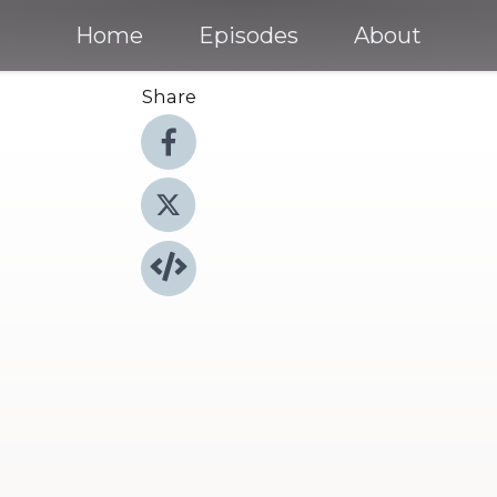
Home
Episodes
About
Share