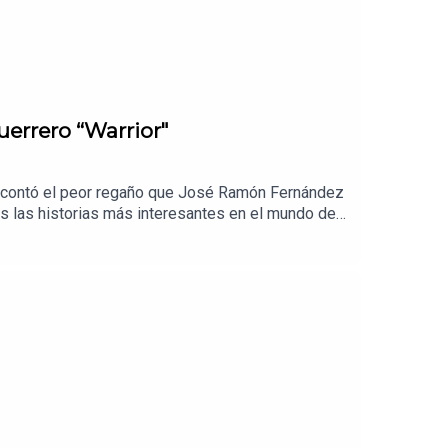
uerrero “Warrior"
os contó el peor regaño que José Ramón Fernández
as las historias más interesantes en el mundo del