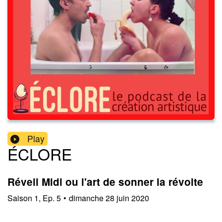
Play
ÉCLORE
Réveil Midi ou l'art de sonner la révolte
Saison
1
,
Ep.
5
•
dimanche 28 juin 2020