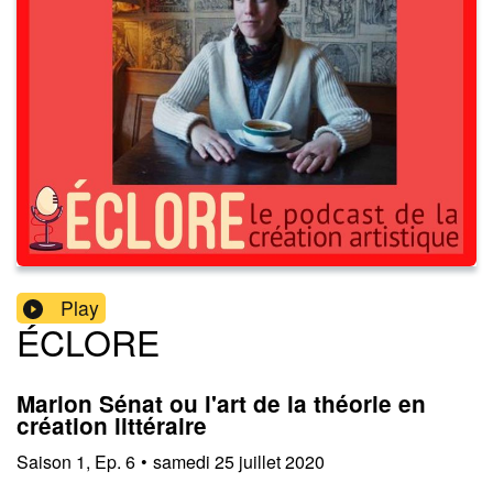
Play
ÉCLORE
Marion Sénat ou l'art de la théorie en
création littéraire
Saison
1
,
Ep.
6
•
samedi 25 juillet 2020