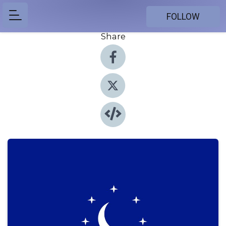
FOLLOW
Share