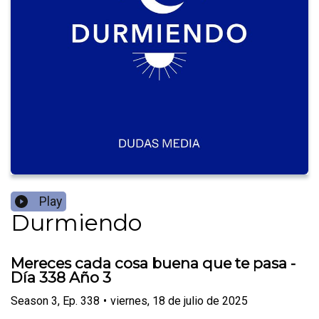
Play
Durmiendo
Mereces cada cosa buena que te pasa -
Día 338 Año 3
Season
3
,
Ep.
338
•
viernes, 18 de julio de 2025