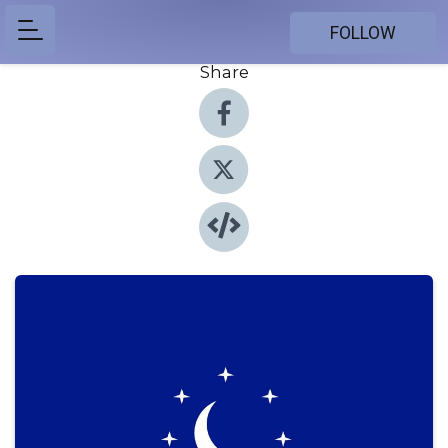
FOLLOW
Share