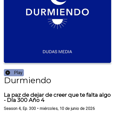
Play
Durmiendo
La paz de dejar de creer que te falta algo
- Día 300 Año 4
Season
4
,
Ep.
300
•
miércoles, 10 de junio de 2026