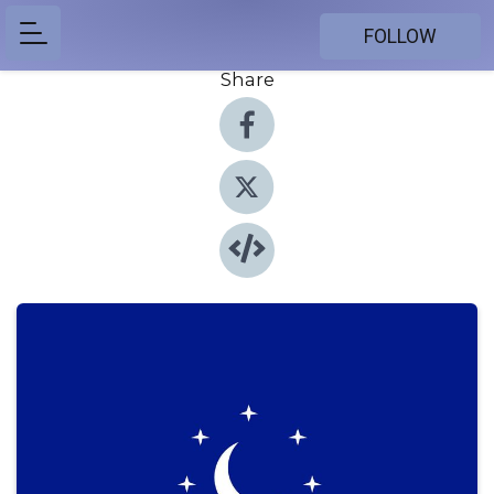
FOLLOW
Share