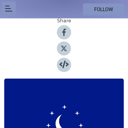
FOLLOW
Share