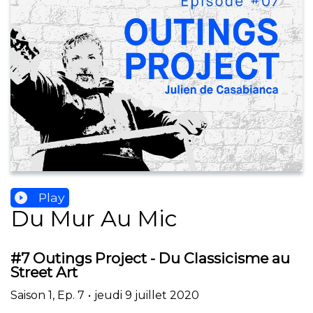
Play
Du Mur Au Mic
#7 Outings Project - Du Classicisme au
Street Art
Saison
1
,
Ep.
7
•
jeudi 9 juillet 2020