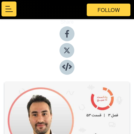
FOLLOW
Share