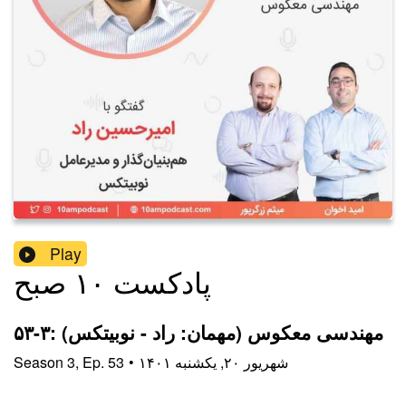
Play
پادکست ۱۰ صبح
۵۳-۳: مهندسی معکوس (مهمان: راد - نوبیتکس)
۱۴۰۱ شهریور ۲۰, یکشنبه
•
53
Ep.
,
3
Season