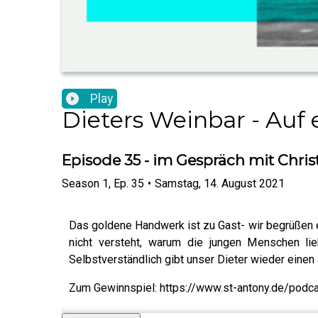
Play
Dieters Weinbar - Auf e
Episode 35 - im Gespräch mit Chr
Season
1
,
Ep.
35
•
Samstag, 14. August 2021
Das goldene Handwerk ist zu Gast- wir begrüßen e
nicht versteht, warum die jungen Menschen lie
Selbstverständlich gibt unser Dieter wieder einen
Zum Gewinnspiel: https://www.st-antony.de/podc