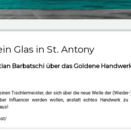
in Glas in St. Antony
istian Barbatschi über das Goldene Handwer
inen Tischlermeister, der sich über die neue Welle der (Wieder
ber Influencer werden wollen, anstatt echtes Handwerk zu le
 aus!
ast/