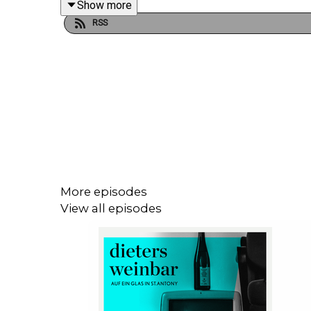
Show more
RSS
More episodes
View all episodes