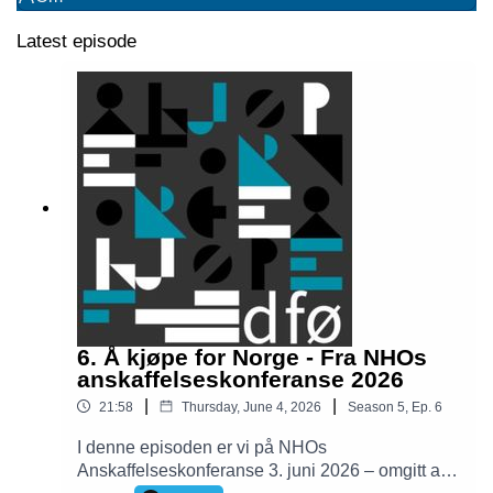
Latest episode
6. Å kjøpe for Norge - Fra NHOs
anskaffelseskonferanse 2026
|
|
21:58
Thursday, June 4, 2026
Season
5
,
Ep.
6
I denne episoden er vi på NHOs
Anskaffelseskonferanse 3. juni 2026 – omgitt av