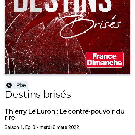
Play
Destins brisés
Thierry Le Luron : Le contre-pouvoir du
rire
Saison
1
,
Ep.
8
•
mardi 8 mars 2022