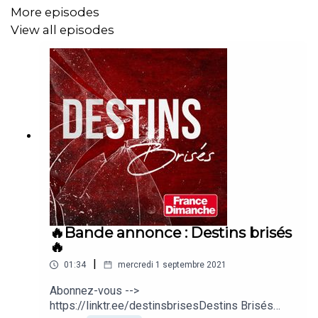
More episodes
View all episodes
🔥Bande annonce : Destins brisés
🔥
|
01:34
mercredi 1 septembre 2021
Abonnez-vous -->
https://linktr.ee/destinsbrisesDestins Brisés