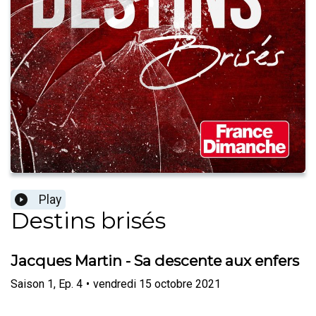
Play
Destins brisés
Jacques Martin - Sa descente aux enfers
Saison
1
,
Ep.
4
•
vendredi 15 octobre 2021