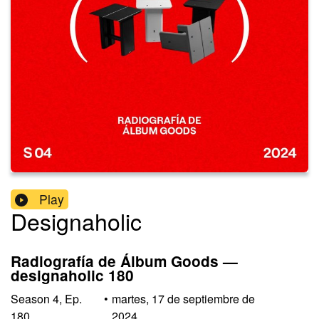
Play
Designaholic
Radiografía de Álbum Goods —
designaholic 180
Season
4
,
Ep.
•
martes, 17 de septiembre de
180
2024