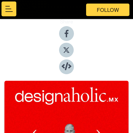
FOLLOW
Share