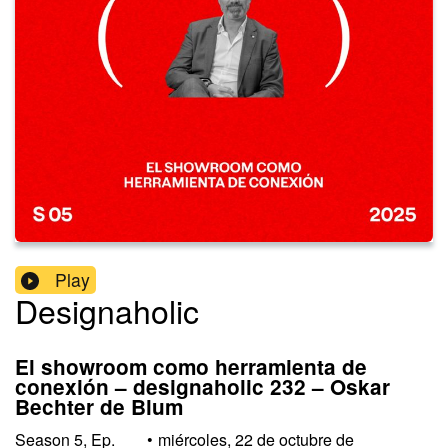
Play
Designaholic
El showroom como herramienta de
conexión – designaholic 232 – Oskar
Bechter de Blum
Season
5
,
Ep.
•
miércoles, 22 de octubre de